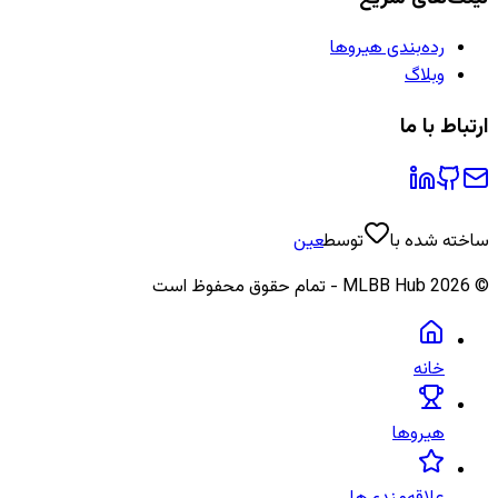
رده‌بندی هیروها
وبلاگ
ارتباط با ما
ساخته شده با
توسط
عین
©
2026
MLBB Hub - تمام حقوق محفوظ است
خانه
هیروها