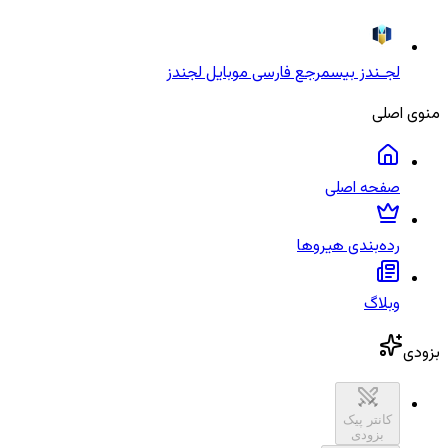
لجـندز بیس
مرجع فارسی موبایل لجندز
منوی اصلی
صفحه اصلی
رده‌بندی هیروها
وبلاگ
بزودی
کانتر پیک
بزودی