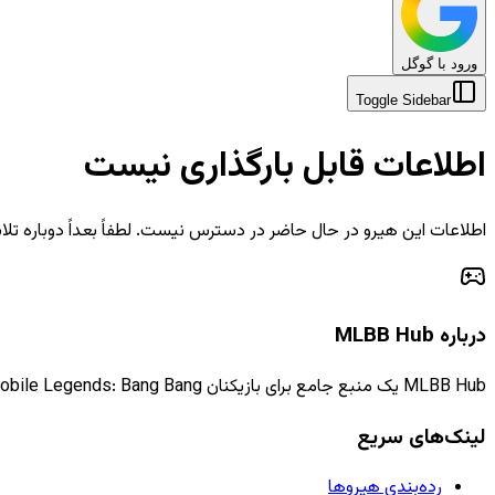
ورود با گوگل
Toggle Sidebar
اطلاعات قابل بارگذاری نیست
اطلاعات این هیرو در حال حاضر در دسترس نیست. لطفاً بعداً دوباره تلا
درباره MLBB Hub
MLBB Hub یک منبع جامع برای بازیکنان Mobile Legends: Bang Bang است که اطلاعات، راهنماها و اخبار به‌روز را ارائه می‌دهد.
لینک‌های سریع
رده‌بندی هیروها