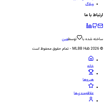
وبلاگ
ارتباط با ما
ساخته شده با
توسط
عین
©
2026
MLBB Hub - تمام حقوق محفوظ است
خانه
هیروها
علاقه‌مندی‌ها