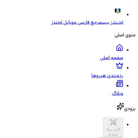
لجـندز بیس
مرجع فارسی موبایل لجندز
منوی اصلی
صفحه اصلی
رده‌بندی هیروها
وبلاگ
بزودی
کانتر پیک
بزودی