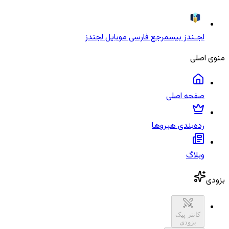
لجـندز بیس
مرجع فارسی موبایل لجندز
منوی اصلی
صفحه اصلی
رده‌بندی هیروها
وبلاگ
بزودی
کانتر پیک
بزودی