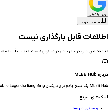
ورود با گوگل
Toggle Sidebar
اطلاعات قابل بارگذاری نیست
اطلاعات این هیرو در حال حاضر در دسترس نیست. لطفاً بعداً دوباره تلا
درباره MLBB Hub
MLBB Hub یک منبع جامع برای بازیکنان Mobile Legends: Bang Bang است که اطلاعات، راهنماها و اخبار به‌روز را ارائه می‌دهد.
لینک‌های سریع
رده‌بندی هیروها