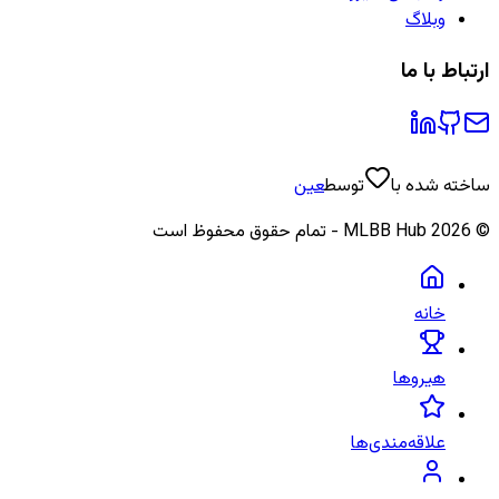
وبلاگ
ارتباط با ما
ساخته شده با
توسط
عین
©
2026
MLBB Hub - تمام حقوق محفوظ است
خانه
هیروها
علاقه‌مندی‌ها