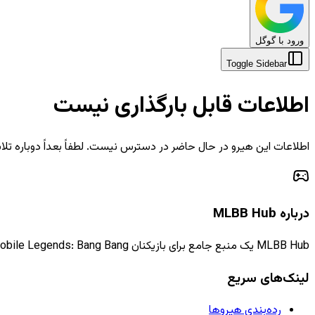
ورود با گوگل
Toggle Sidebar
اطلاعات قابل بارگذاری نیست
اطلاعات این هیرو در حال حاضر در دسترس نیست. لطفاً بعداً دوباره تلا
درباره MLBB Hub
MLBB Hub یک منبع جامع برای بازیکنان Mobile Legends: Bang Bang است که اطلاعات، راهنماها و اخبار به‌روز را ارائه می‌دهد.
لینک‌های سریع
رده‌بندی هیروها