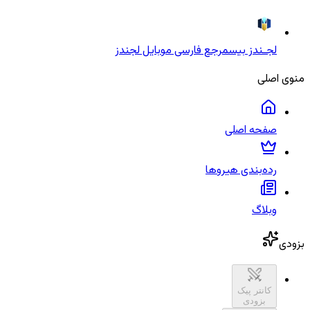
لجـندز بیس
مرجع فارسی موبایل لجندز
منوی اصلی
صفحه اصلی
رده‌بندی هیروها
وبلاگ
بزودی
کانتر پیک
بزودی