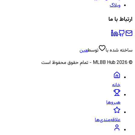
وبلاگ
ارتباط با ما
ساخته شده با
توسط
عین
©
2026
MLBB Hub - تمام حقوق محفوظ است
خانه
هیروها
علاقه‌مندی‌ها