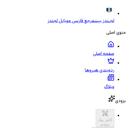
لجـندز بیس
مرجع فارسی موبایل لجندز
منوی اصلی
صفحه اصلی
رده‌بندی هیروها
وبلاگ
بزودی
کانتر پیک
بزودی