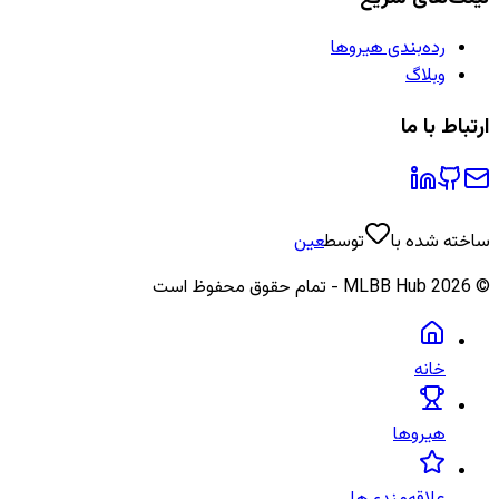
رده‌بندی هیروها
وبلاگ
ارتباط با ما
ساخته شده با
توسط
عین
©
2026
MLBB Hub - تمام حقوق محفوظ است
خانه
هیروها