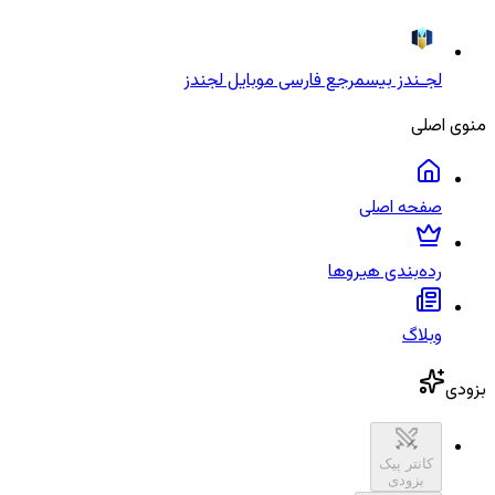
لجـندز بیس
مرجع فارسی موبایل لجندز
منوی اصلی
صفحه اصلی
رده‌بندی هیروها
وبلاگ
بزودی
کانتر پیک
بزودی