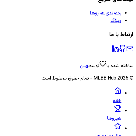
رده‌بندی هیروها
وبلاگ
ارتباط با ما
ساخته شده با
توسط
عین
©
2026
MLBB Hub - تمام حقوق محفوظ است
خانه
هیروها