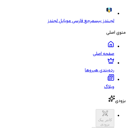
لجـندز بیس
مرجع فارسی موبایل لجندز
منوی اصلی
صفحه اصلی
رده‌بندی هیروها
وبلاگ
بزودی
کانتر پیک
بزودی