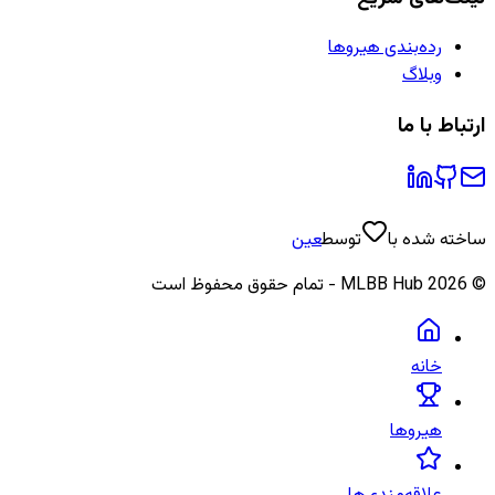
رده‌بندی هیروها
وبلاگ
ارتباط با ما
ساخته شده با
توسط
عین
©
2026
MLBB Hub - تمام حقوق محفوظ است
خانه
هیروها