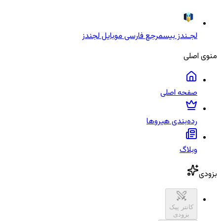
لجـندز بیس
مرجع فارسی موبایل لجندز
منوی اصلی
صفحه اصلی
رده‌بندی هیروها
وبلاگ
بزودی
کانتر پیک
بزودی