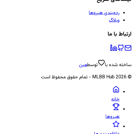
رده‌بندی هیروها
وبلاگ
ارتباط با ما
ساخته شده با
توسط
عین
©
2026
MLBB Hub - تمام حقوق محفوظ است
خانه
هیروها