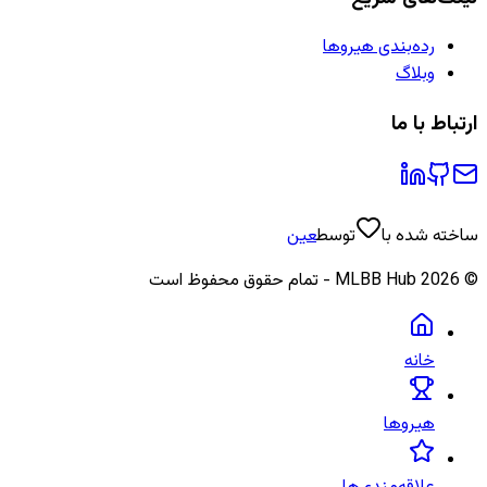
رده‌بندی هیروها
وبلاگ
ارتباط با ما
ساخته شده با
توسط
عین
©
2026
MLBB Hub - تمام حقوق محفوظ است
خانه
هیروها