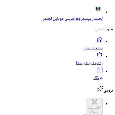
لجـندز بیس
مرجع فارسی موبایل لجندز
منوی اصلی
صفحه اصلی
رده‌بندی هیروها
وبلاگ
بزودی
کانتر پیک
بزودی