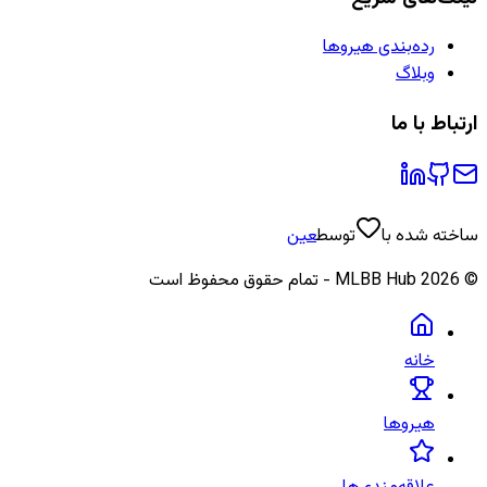
رده‌بندی هیروها
وبلاگ
ارتباط با ما
ساخته شده با
توسط
عین
©
2026
MLBB Hub - تمام حقوق محفوظ است
خانه
هیروها