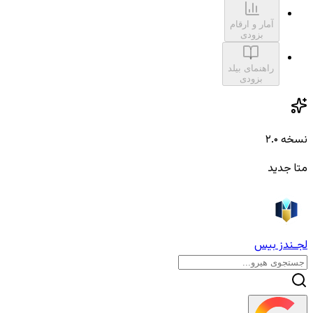
آمار و ارقام
بزودی
راهنمای بیلد
بزودی
نسخه ۲.۰
متا جدید
لجـندز بیس