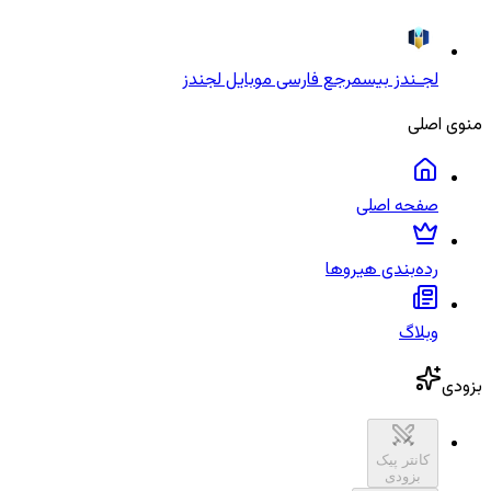
لجـندز بیس
مرجع فارسی موبایل لجندز
منوی اصلی
صفحه اصلی
رده‌بندی هیروها
وبلاگ
بزودی
کانتر پیک
بزودی