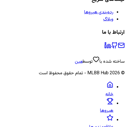
رده‌بندی هیروها
وبلاگ
ارتباط با ما
ساخته شده با
توسط
عین
©
2026
MLBB Hub - تمام حقوق محفوظ است
خانه
هیروها