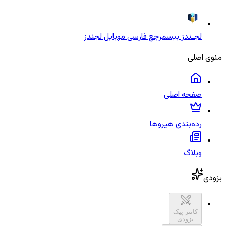
لجـندز بیس
مرجع فارسی موبایل لجندز
منوی اصلی
صفحه اصلی
رده‌بندی هیروها
وبلاگ
بزودی
کانتر پیک
بزودی