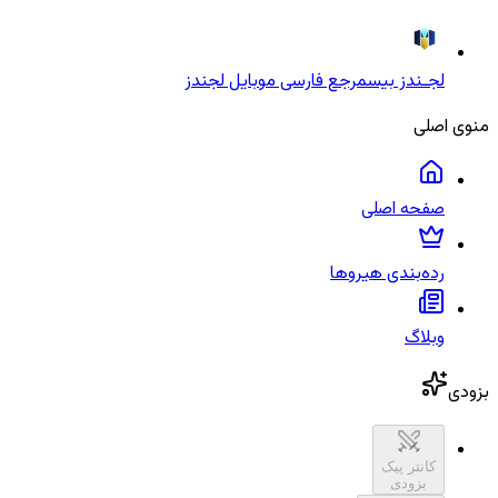
لجـندز بیس
مرجع فارسی موبایل لجندز
منوی اصلی
صفحه اصلی
رده‌بندی هیروها
وبلاگ
بزودی
کانتر پیک
بزودی