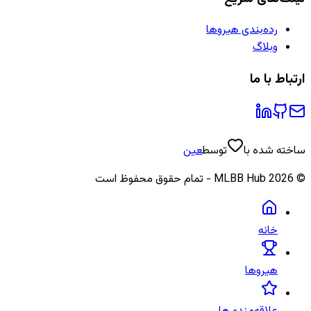
رده‌بندی هیروها
وبلاگ
ارتباط با ما
ساخته شده با
توسط
عین
©
2026
MLBB Hub - تمام حقوق محفوظ است
خانه
هیروها