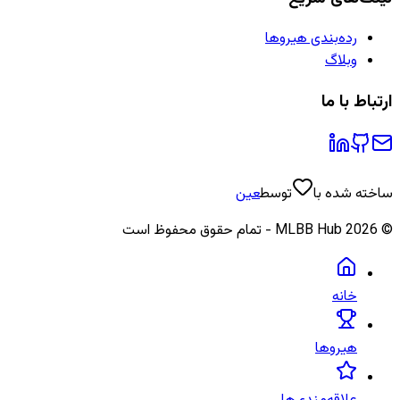
رده‌بندی هیروها
وبلاگ
ارتباط با ما
ساخته شده با
توسط
عین
©
2026
MLBB Hub - تمام حقوق محفوظ است
خانه
هیروها