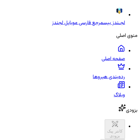
لجـندز بیس
مرجع فارسی موبایل لجندز
منوی اصلی
صفحه اصلی
رده‌بندی هیروها
وبلاگ
بزودی
کانتر پیک
بزودی