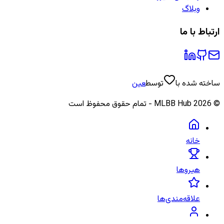
وبلاگ
ارتباط با ما
ساخته شده با
توسط
عین
©
2026
MLBB Hub - تمام حقوق محفوظ است
خانه
هیروها
علاقه‌مندی‌ها