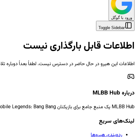
ورود با گوگل
Toggle Sidebar
اطلاعات قابل بارگذاری نیست
اطلاعات این هیرو در حال حاضر در دسترس نیست. لطفاً بعداً دوباره تلا
درباره MLBB Hub
MLBB Hub یک منبع جامع برای بازیکنان Mobile Legends: Bang Bang است که اطلاعات، راهنماها و اخبار به‌روز را ارائه می‌دهد.
لینک‌های سریع
رده‌بندی هیروها