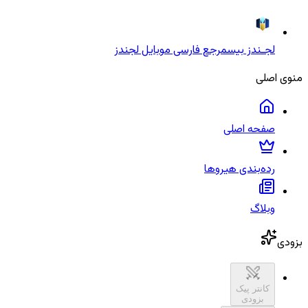
لجـندز بیس
مرجع فارسی موبایل لجندز
منوی اصلی
صفحه اصلی
رده‌بندی هیروها
وبلاگ
بزودی
کانتر پیک
بزودی