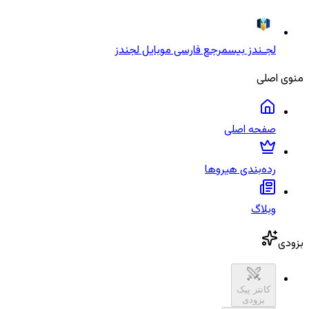
لجـندز بیس
مرجع فارسی موبایل لجندز
منوی اصلی
صفحه اصلی
رده‌بندی هیروها
وبلاگ
بزودی
کانتر پیک
بزودی