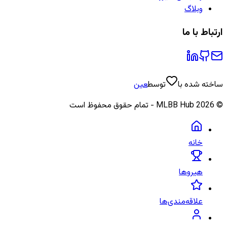
وبلاگ
ارتباط با ما
ساخته شده با
توسط
عین
©
2026
MLBB Hub - تمام حقوق محفوظ است
خانه
هیروها
علاقه‌مندی‌ها