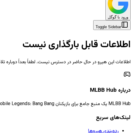
ورود با گوگل
Toggle Sidebar
اطلاعات قابل بارگذاری نیست
اطلاعات این هیرو در حال حاضر در دسترس نیست. لطفاً بعداً دوباره تلا
درباره MLBB Hub
MLBB Hub یک منبع جامع برای بازیکنان Mobile Legends: Bang Bang است که اطلاعات، راهنماها و اخبار به‌روز را ارائه می‌دهد.
لینک‌های سریع
رده‌بندی هیروها