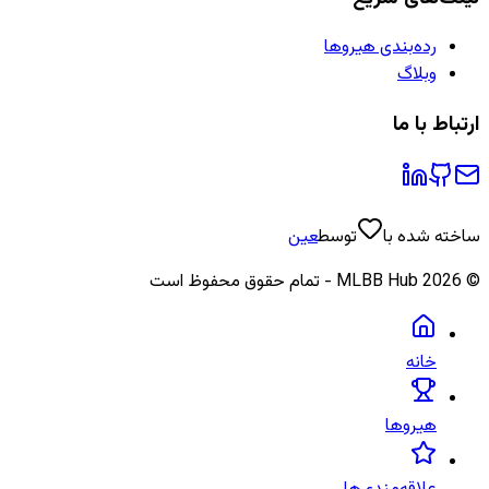
رده‌بندی هیروها
وبلاگ
ارتباط با ما
ساخته شده با
توسط
عین
©
2026
MLBB Hub - تمام حقوق محفوظ است
خانه
هیروها