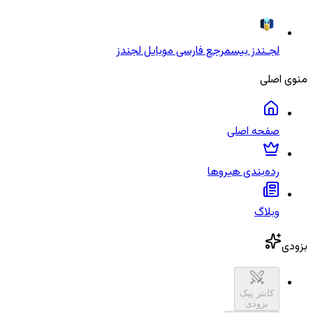
لجـندز بیس
مرجع فارسی موبایل لجندز
منوی اصلی
صفحه اصلی
رده‌بندی هیروها
وبلاگ
بزودی
کانتر پیک
بزودی