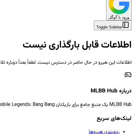
ورود با گوگل
Toggle Sidebar
اطلاعات قابل بارگذاری نیست
اطلاعات این هیرو در حال حاضر در دسترس نیست. لطفاً بعداً دوباره تلا
درباره MLBB Hub
MLBB Hub یک منبع جامع برای بازیکنان Mobile Legends: Bang Bang است که اطلاعات، راهنماها و اخبار به‌روز را ارائه می‌دهد.
لینک‌های سریع
رده‌بندی هیروها