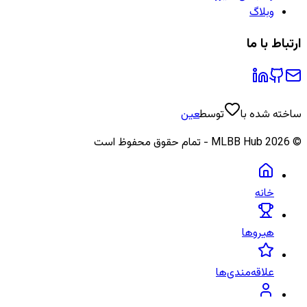
وبلاگ
ارتباط با ما
ساخته شده با
توسط
عین
©
2026
MLBB Hub - تمام حقوق محفوظ است
خانه
هیروها
علاقه‌مندی‌ها