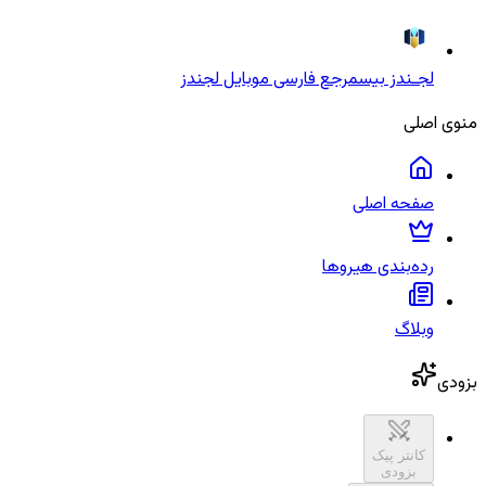
لجـندز بیس
مرجع فارسی موبایل لجندز
منوی اصلی
صفحه اصلی
رده‌بندی هیروها
وبلاگ
بزودی
کانتر پیک
بزودی