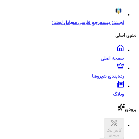
لجـندز بیس
مرجع فارسی موبایل لجندز
منوی اصلی
صفحه اصلی
رده‌بندی هیروها
وبلاگ
بزودی
کانتر پیک
بزودی