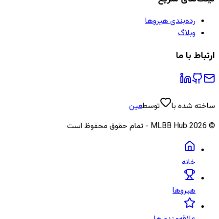
رده‌بندی هیروها
وبلاگ
ارتباط با ما
ساخته شده با
توسط
عین
©
2026
MLBB Hub - تمام حقوق محفوظ است
خانه
هیروها