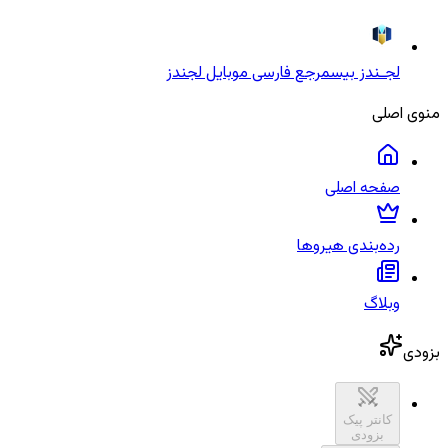
لجـندز بیس
مرجع فارسی موبایل لجندز
منوی اصلی
صفحه اصلی
رده‌بندی هیروها
وبلاگ
بزودی
کانتر پیک
بزودی