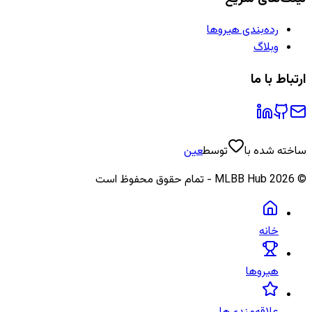
رده‌بندی هیروها
وبلاگ
ارتباط با ما
ساخته شده با
توسط
عین
©
2026
MLBB Hub - تمام حقوق محفوظ است
خانه
هیروها