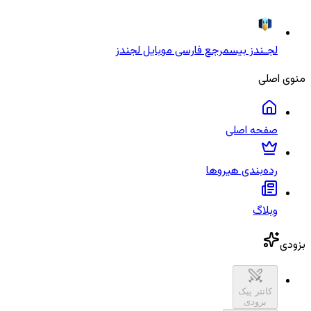
لجـندز بیس
مرجع فارسی موبایل لجندز
منوی اصلی
صفحه اصلی
رده‌بندی هیروها
وبلاگ
بزودی
کانتر پیک
بزودی