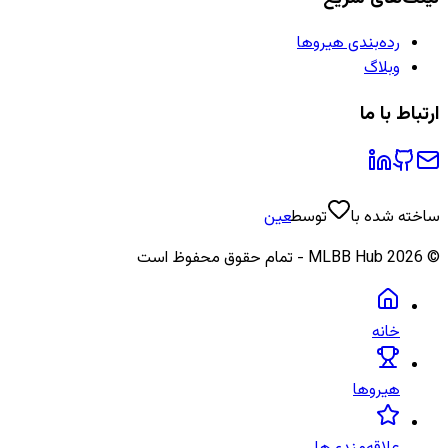
رده‌بندی هیروها
وبلاگ
ارتباط با ما
ساخته شده با
توسط
عین
©
2026
MLBB Hub - تمام حقوق محفوظ است
خانه
هیروها