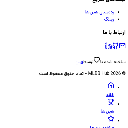
رده‌بندی هیروها
وبلاگ
ارتباط با ما
ساخته شده با
توسط
عین
©
2026
MLBB Hub - تمام حقوق محفوظ است
خانه
هیروها