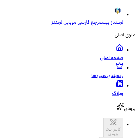
لجـندز بیس
مرجع فارسی موبایل لجندز
منوی اصلی
صفحه اصلی
رده‌بندی هیروها
وبلاگ
بزودی
کانتر پیک
بزودی