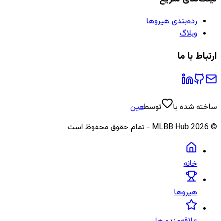
رده‌بندی هیروها
وبلاگ
ارتباط با ما
ساخته شده با
توسط
عین
©
2026
MLBB Hub - تمام حقوق محفوظ است
خانه
هیروها