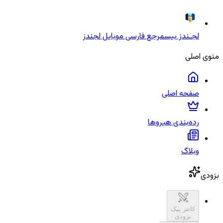
لجـندز بیس
مرجع فارسی موبایل لجندز
منوی اصلی
صفحه اصلی
رده‌بندی هیروها
وبلاگ
بزودی
کانتر پیک
بزودی