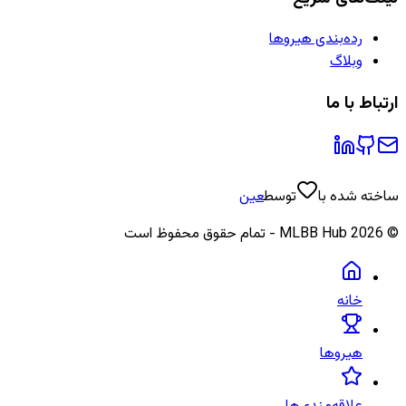
رده‌بندی هیروها
وبلاگ
ارتباط با ما
ساخته شده با
توسط
عین
©
2026
MLBB Hub - تمام حقوق محفوظ است
خانه
هیروها