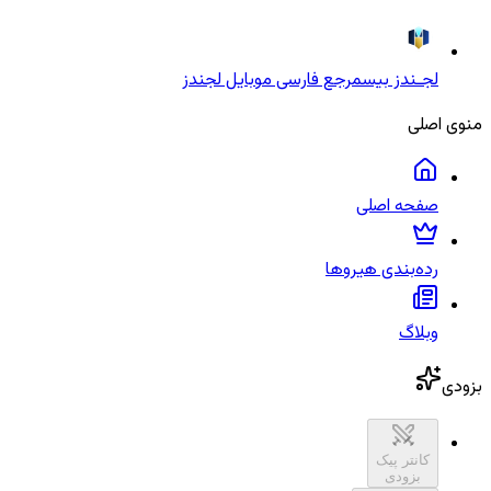
لجـندز بیس
مرجع فارسی موبایل لجندز
منوی اصلی
صفحه اصلی
رده‌بندی هیروها
وبلاگ
بزودی
کانتر پیک
بزودی