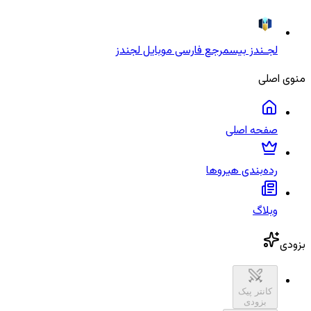
لجـندز بیس
مرجع فارسی موبایل لجندز
منوی اصلی
صفحه اصلی
رده‌بندی هیروها
وبلاگ
بزودی
کانتر پیک
بزودی