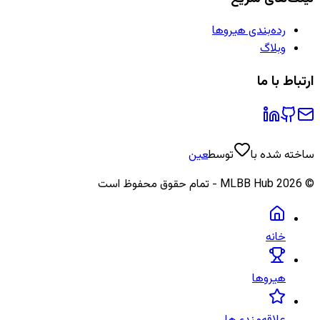
رده‌بندی هیروها
وبلاگ
ارتباط با ما
ساخته شده با
توسط
عین
©
2026
MLBB Hub - تمام حقوق محفوظ است
خانه
هیروها