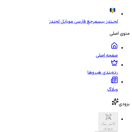
لجـندز بیس
مرجع فارسی موبایل لجندز
منوی اصلی
صفحه اصلی
رده‌بندی هیروها
وبلاگ
بزودی
کانتر پیک
بزودی