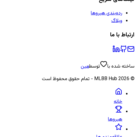
رده‌بندی هیروها
وبلاگ
ارتباط با ما
ساخته شده با
توسط
عین
©
2026
MLBB Hub - تمام حقوق محفوظ است
خانه
هیروها