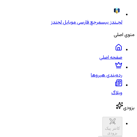
لجـندز بیس
مرجع فارسی موبایل لجندز
منوی اصلی
صفحه اصلی
رده‌بندی هیروها
وبلاگ
بزودی
کانتر پیک
بزودی