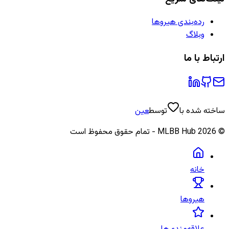
رده‌بندی هیروها
وبلاگ
ارتباط با ما
ساخته شده با
توسط
عین
©
2026
MLBB Hub - تمام حقوق محفوظ است
خانه
هیروها