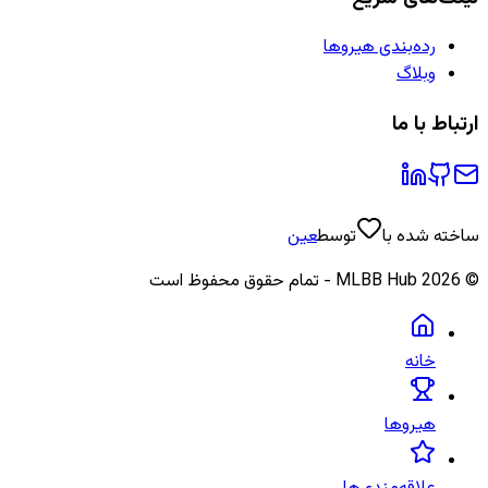
رده‌بندی هیروها
وبلاگ
ارتباط با ما
ساخته شده با
توسط
عین
©
2026
MLBB Hub - تمام حقوق محفوظ است
خانه
هیروها