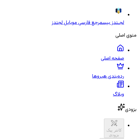
لجـندز بیس
مرجع فارسی موبایل لجندز
منوی اصلی
صفحه اصلی
رده‌بندی هیروها
وبلاگ
بزودی
کانتر پیک
بزودی