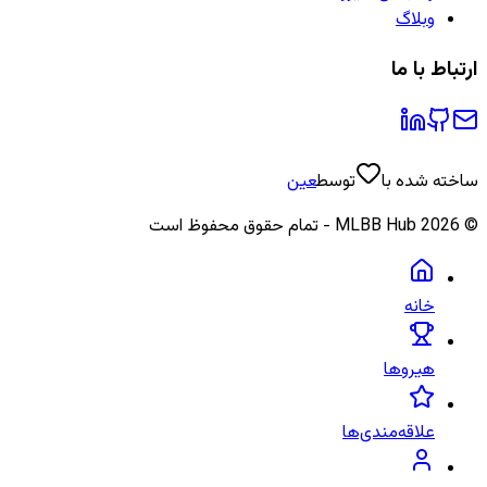
وبلاگ
ارتباط با ما
ساخته شده با
توسط
عین
©
2026
MLBB Hub - تمام حقوق محفوظ است
خانه
هیروها
علاقه‌مندی‌ها