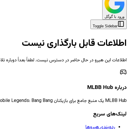
ورود با گوگل
Toggle Sidebar
اطلاعات قابل بارگذاری نیست
اطلاعات این هیرو در حال حاضر در دسترس نیست. لطفاً بعداً دوباره تلا
درباره MLBB Hub
MLBB Hub یک منبع جامع برای بازیکنان Mobile Legends: Bang Bang است که اطلاعات، راهنماها و اخبار به‌روز را ارائه می‌دهد.
لینک‌های سریع
رده‌بندی هیروها