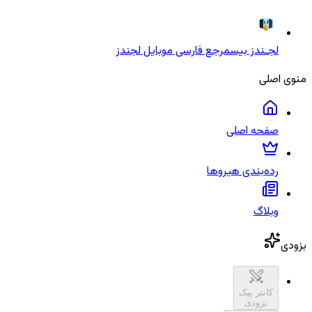
لجـندز بیس
مرجع فارسی موبایل لجندز
منوی اصلی
صفحه اصلی
رده‌بندی هیروها
وبلاگ
بزودی
کانتر پیک
بزودی