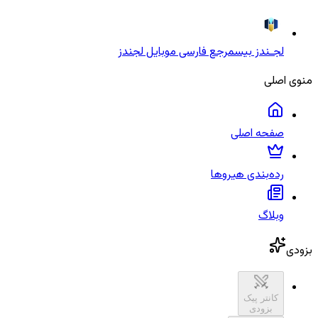
لجـندز بیس
مرجع فارسی موبایل لجندز
منوی اصلی
صفحه اصلی
رده‌بندی هیروها
وبلاگ
بزودی
کانتر پیک
بزودی