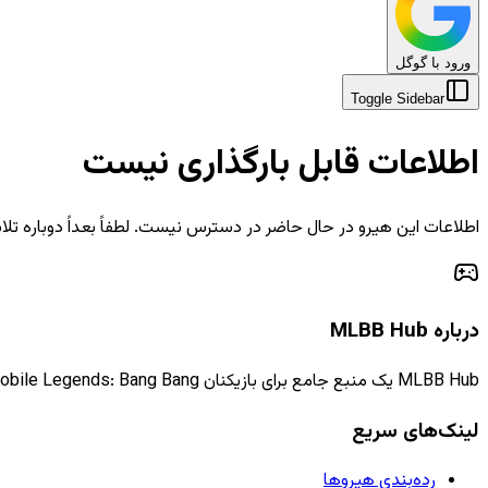
ورود با گوگل
Toggle Sidebar
اطلاعات قابل بارگذاری نیست
اطلاعات این هیرو در حال حاضر در دسترس نیست. لطفاً بعداً دوباره تلا
درباره MLBB Hub
MLBB Hub یک منبع جامع برای بازیکنان Mobile Legends: Bang Bang است که اطلاعات، راهنماها و اخبار به‌روز را ارائه می‌دهد.
لینک‌های سریع
رده‌بندی هیروها