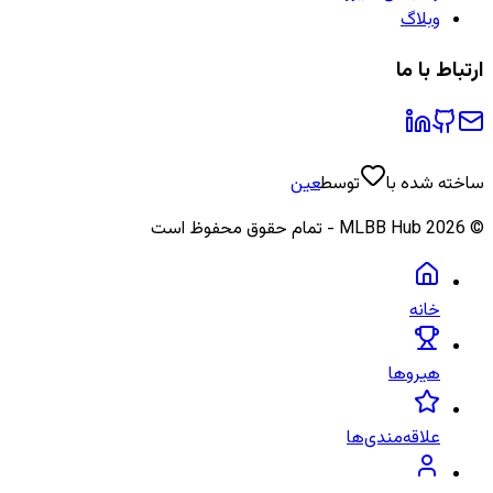
وبلاگ
ارتباط با ما
ساخته شده با
توسط
عین
©
2026
MLBB Hub - تمام حقوق محفوظ است
خانه
هیروها
علاقه‌مندی‌ها