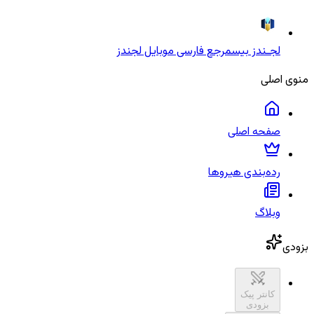
لجـندز بیس
مرجع فارسی موبایل لجندز
منوی اصلی
صفحه اصلی
رده‌بندی هیروها
وبلاگ
بزودی
کانتر پیک
بزودی