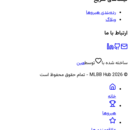
رده‌بندی هیروها
وبلاگ
ارتباط با ما
ساخته شده با
توسط
عین
©
2026
MLBB Hub - تمام حقوق محفوظ است
خانه
هیروها